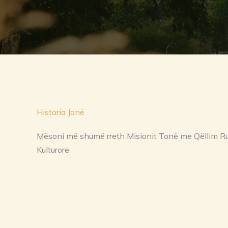
Historia Jonë
Mësoni më shumë rreth Misionit Tonë me Qëllim Ru
Kulturore