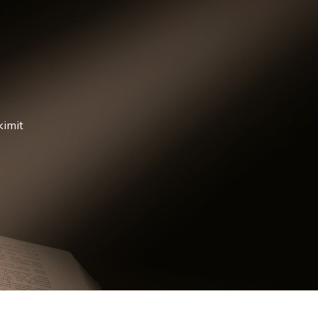
kimit