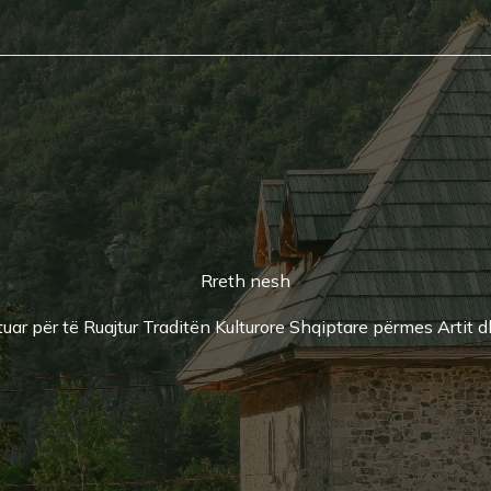
Rreth nesh
uar për të Ruajtur Traditën Kulturore Shqiptare përmes Artit d