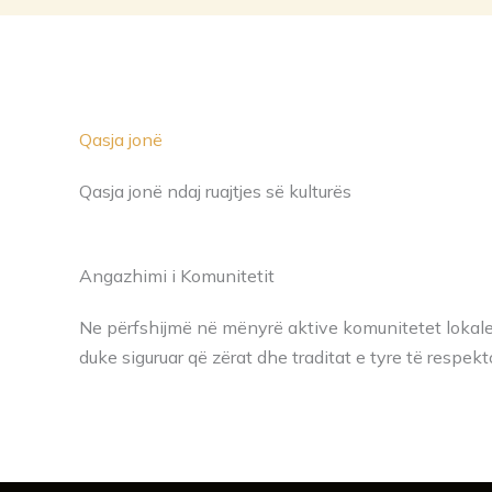
Qasja jonë
Qasja jonë ndaj ruajtjes së kulturës
Angazhimi i Komunitetit
Ne përfshijmë në mënyrë aktive komunitetet lokale
duke siguruar që zërat dhe traditat e tyre të respe