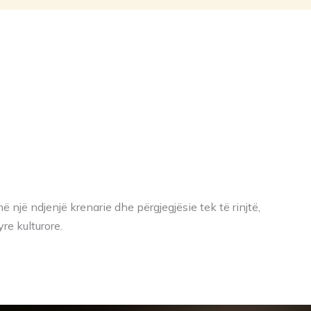
ë një ndjenjë krenarie dhe përgjegjësie tek të rinjtë,
re kulturore.